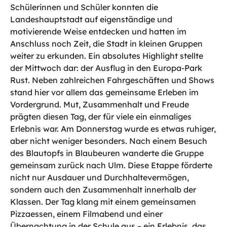
Schülerinnen und Schüler konnten die
Landeshauptstadt auf eigenständige und
motivierende Weise entdecken und hatten im
Anschluss noch Zeit, die Stadt in kleinen Gruppen
weiter zu erkunden. Ein absolutes Highlight stellte
der Mittwoch dar: der Ausflug in den Europa-Park
Rust. Neben zahlreichen Fahrgeschäften und Shows
stand hier vor allem das gemeinsame Erleben im
Vordergrund. Mut, Zusammenhalt und Freude
prägten diesen Tag, der für viele ein einmaliges
Erlebnis war. Am Donnerstag wurde es etwas ruhiger,
aber nicht weniger besonders. Nach einem Besuch
des Blautopfs in Blaubeuren wanderte die Gruppe
gemeinsam zurück nach Ulm. Diese Etappe förderte
nicht nur Ausdauer und Durchhaltevermögen,
sondern auch den Zusammenhalt innerhalb der
Klassen. Der Tag klang mit einem gemeinsamen
Pizzaessen, einem Filmabend und einer
Übernachtung in der Schule aus – ein Erlebnis, das