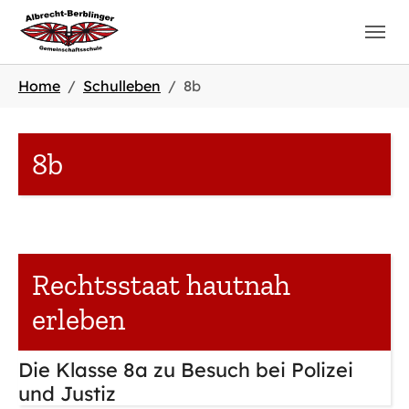
Zum Hauptinhalt springen
Sie sind hier:
Home
Schulleben
8b
8b
Rechtsstaat hautnah
erleben
Die Klasse 8a zu Besuch bei Polizei
und Justiz