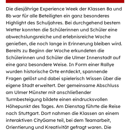
Die diesjährige Experience Week der Klassen 8a und
8b war für alle Beteiligten ein ganz besonderes
Highlight des Schuljahres. Bei durchgehend bestem
Wetter konnten die Schülerinnen und Schüler eine
abwechslungsreiche und erlebnisreiche Woche
genießen, die noch lange in Erinnerung bleiben wird.
Bereits zu Beginn der Woche erkundeten die
Schülerinnen und Schüler die Ulmer Innenstadt auf
eine ganz besondere Weise. In Form einer Rallye
wurden historische Orte entdeckt, spannende
Fragen gelöst und dabei spielerisch Wissen über die
eigene Stadt erweitert. Der gemeinsame Abschluss
am Ulmer Münster mit anschließender
Turmbesteigung bildete einen eindrucksvollen
Höhepunkt des Tages. Am Dienstag führte die Reise
nach Stuttgart. Dort nahmen die Klassen an einem
interaktiven CityGame teil, bei dem Teamarbeit,
Orientierung und Kreativität gefragt waren. Die